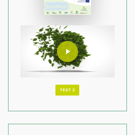
Play Video
Play Video
TEST 2