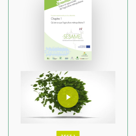
Play Video
Play Video