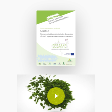
Play Video
Play Video