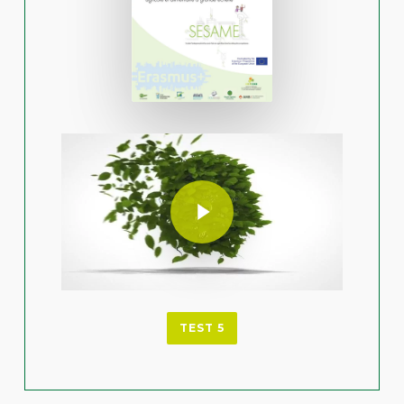
Play Video
Play Video
TEST 5