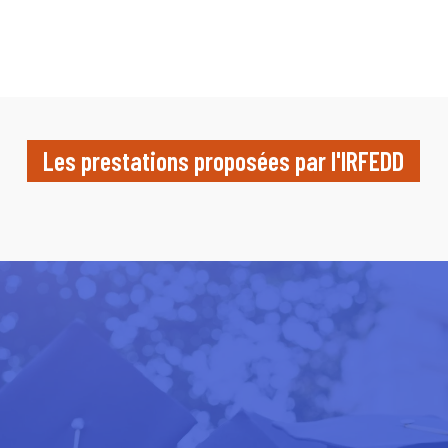
Les prestations proposées par l'IRFEDD
Learn
more