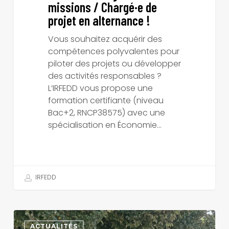
missions / Chargé·e de
projet en alternance !
Vous souhaitez acquérir des
compétences polyvalentes pour
piloter des projets ou développer
des activités responsables ?
L’IRFEDD vous propose une
formation certifiante (niveau
Bac+2, RNCP38575) avec une
spécialisation en Économie…
IRFEDD
Une
fois
ACTUALITÉS