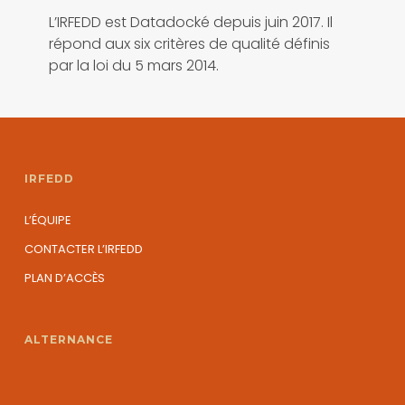
L’IRFEDD est Datadocké depuis juin 2017. Il
répond aux six critères de qualité définis
par la loi du 5 mars 2014.
IRFEDD
L’ÉQUIPE
CONTACTER L’IRFEDD
PLAN D’ACCÈS
ALTERNANCE