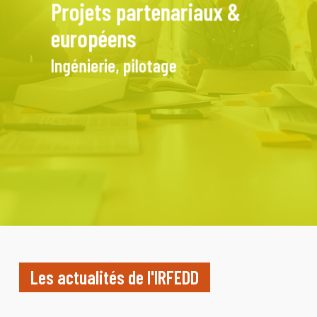
Projets partenariaux &
européens
Ingénierie, pilotage
Les actualités de l'IRFEDD