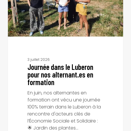
alternant.es
en
formation
3 juillet 2026
Journée dans le Luberon
pour nos alternant.es en
formation
En juin, nos alternantes en
formation ont vécu une journée
100% terrain dans le Luberon à la
rencontre d'acteurs clés de
l’Économie Sociale et Solidaire :
🌟 Jardin des plantes…