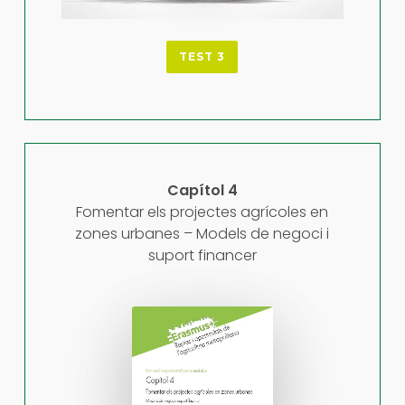
TEST 3
Capítol 4
Fomentar els projectes agrícoles en
zones urbanes – Models de negoci i
suport financer