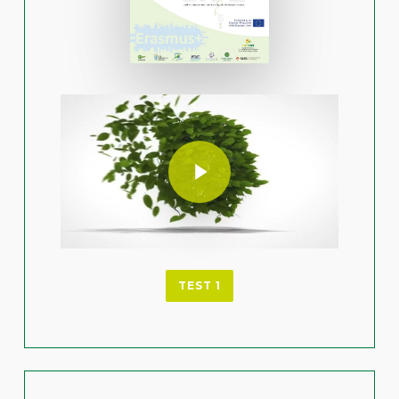
Play Video
Play Video
TEST 1