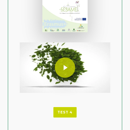
Play Video
Play Video
TEST 4