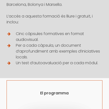
Barcelona, Bolonya i Marsella.
L’accés a aquesta formació és lliure i gratuït, i
inclou:
Cinc càpsules formatives en format
audiovisual.
Per a cada càpsula, un document
d’aprofundiment amb exemples d’iniciatives
locals.
Un test d’autoavaluació per a cada mòdul.
El programma