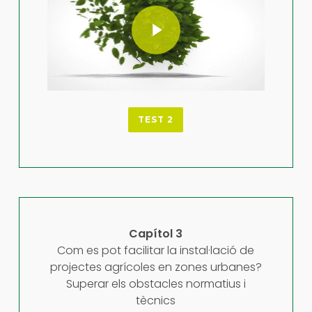
Play Video
TEST 2
Capítol 3
Com es pot facilitar la instal·lació de
projectes agrícoles en zones urbanes?
Superar els obstacles normatius i
tècnics