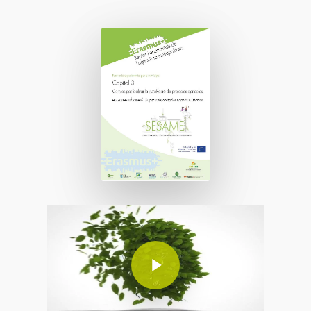
Play Video
Play Video