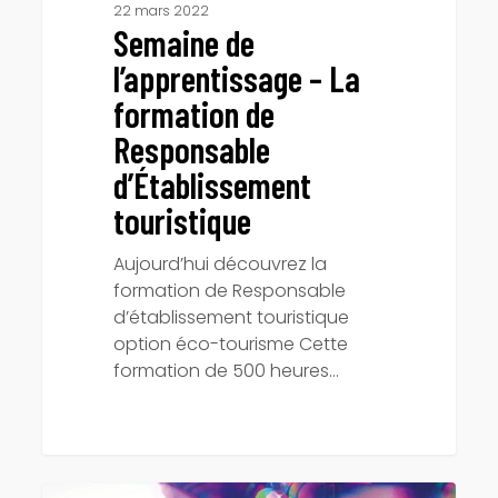
22 mars 2022
Semaine de
l’apprentissage – La
formation de
Responsable
d’Établissement
touristique
Aujourd’hui découvrez la
formation de Responsable
d’établissement touristique
option éco-tourisme Cette
formation de 500 heures…
Semaine