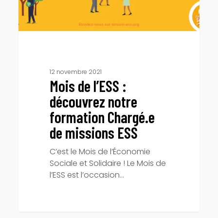
Chargé.e
de
missions
ESS
12 novembre 2021
Mois de l’ESS :
découvrez notre
formation Chargé.e
de missions ESS
C’est le Mois de l’Économie
Sociale et Solidaire ! Le Mois de
l’ESS est l’occasion…