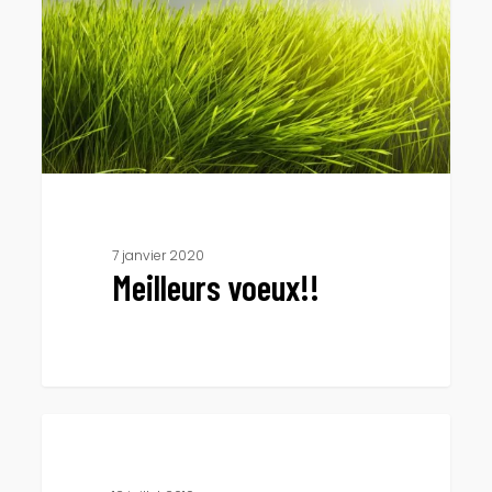
7 janvier 2020
Meilleurs voeux!!
Job
dating
ACTUALITÉS
apprentissage