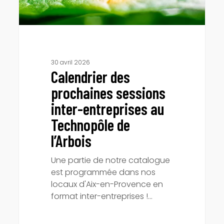
de
l’Arbois
30 avril 2026
Calendrier des
prochaines sessions
inter-entreprises au
Technopôle de
l’Arbois
Une partie de notre catalogue
est programmée dans nos
locaux d'Aix-en-Provence en
format inter-entreprises !…