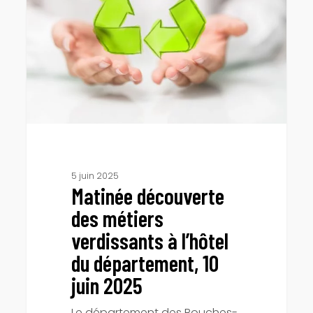
métiers
verdissants
à
l’hôtel
du
département,
10
juin
2025
5 juin 2025
Matinée découverte
des métiers
verdissants à l’hôtel
du département, 10
juin 2025
Le département des Bouches-