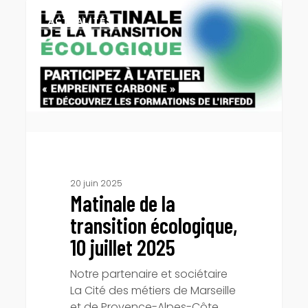
Matinale
de
ACTUALITÉS
la
transition
écologique,
10
juillet
2025
20 juin 2025
Matinale de la
transition écologique,
10 juillet 2025
Notre partenaire et sociétaire
La Cité des métiers de Marseille
et de Provence-Alpes-Côte