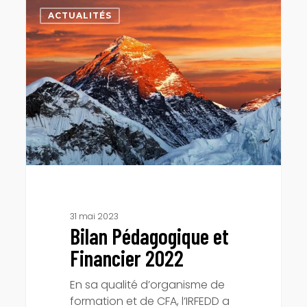
Bilan
Pédagogique
ACTUALITÉS
et
Financier
2022
31 mai 2023
Bilan Pédagogique et
Financier 2022
En sa qualité d’organisme de
formation et de CFA, l’IRFEDD a