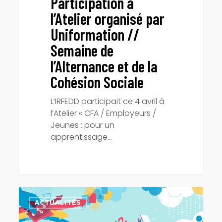
Participation à
l’Atelier organisé par
Uniformation //
Semaine de
l’Alternance et de la
Cohésion Sociale
L’IRFEDD participait ce 4 avril à
l’Atelier « CFA / Employeurs /
Jeunes : pour un
apprentissage…
Salon
apprentissage,
ACTUALITÉS
alternance