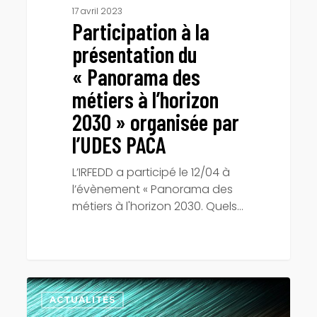
l’UDES
17 avril 2023
Participation à la
PACA
présentation du
« Panorama des
métiers à l’horizon
2030 » organisée par
l’UDES PACA
L’IRFEDD a participé le 12/04 à
l’évènement « Panorama des
métiers à l'horizon 2030. Quels…
Conseil
de
ACTUALITÉS