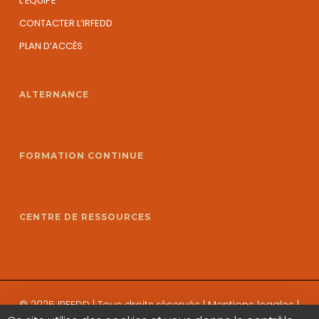
L’ÉQUIPE
CONTACTER L’IRFEDD
PLAN D’ACCÈS
ALTERNANCE
FORMATION CONTINUE
CENTRE DE RESSOURCES
© 2025 IRFEDD | Tous droits réservés |
Mentions legales
|