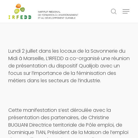
Skip
Panneau de gestion des cookies
Menu
to
search
main
content
Lundi 2 juillet dans les locaux de la Savonnerie du
Midi à Marseille, L’IRFEDD a co-organisé une réunion
de présentation du dispositif Qualijob avec un
focus sur l’importance de la féminisation des
métiers dans les secteurs de l’industrie.
Cette manifestation s’est déroulée avec la
présentation des partenaires, de Christine
BUGLIANI Directrice territoriale de Pôle emploi, de
Dominique TIAN, Président de la Maison de l’emploi