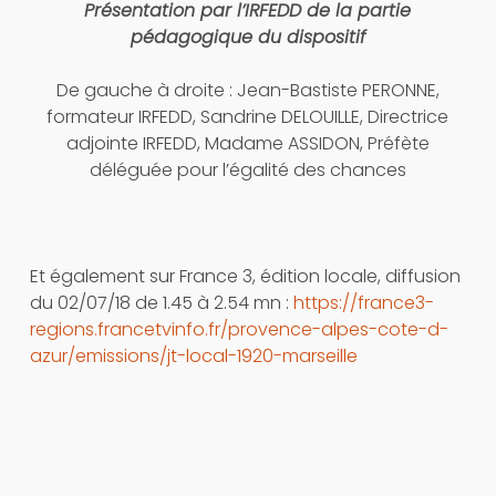
Présentation par l’IRFEDD de la partie
pédagogique du dispositif
De gauche à droite : Jean-Bastiste PERONNE,
formateur IRFEDD, Sandrine DELOUILLE, Directrice
adjointe IRFEDD, Madame ASSIDON, Préfète
déléguée pour l’égalité des chances
Et également sur France 3, édition locale, diffusion
du 02/07/18 de 1.45 à 2.54 mn :
https://france3-
regions.francetvinfo.fr/provence-alpes-cote-d-
azur/emissions/jt-local-1920-marseille